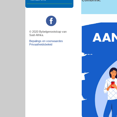
Combrink.
© 2020 Bybelgenootskap van
Suid-Afrika.
Bepalings en voorwaardes
Privaatheidsbeleid